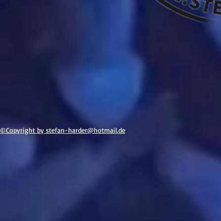
©Copyright by stefan-h
arder@hotmail.de