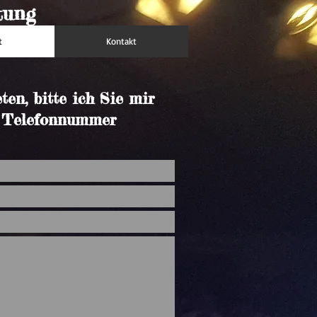
tung
t
Kontakt
en, bitte ich Sie mir
n Telefonnummer