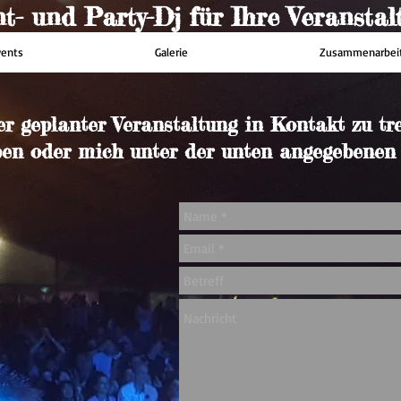
t- und Party-Dj für Ihre Veranstal
vents
Galerie
Zusammenarbei
 geplanter Veranstaltung in Kontakt zu tret
iben oder mich unter der unten angegebene